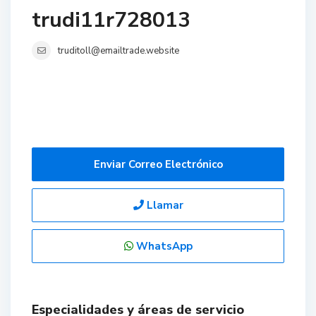
trudi11r728013
truditoll@emailtrade.website
Enviar Correo Electrónico
Llamar
WhatsApp
Especialidades y áreas de servicio