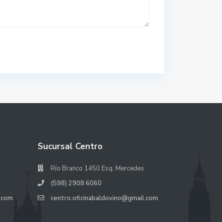
Sucursal Centro
Río Branco 1450 Esq. Mercedes
(598) 2908 6060
.com
centro.oficinabaldovino@gmail.com