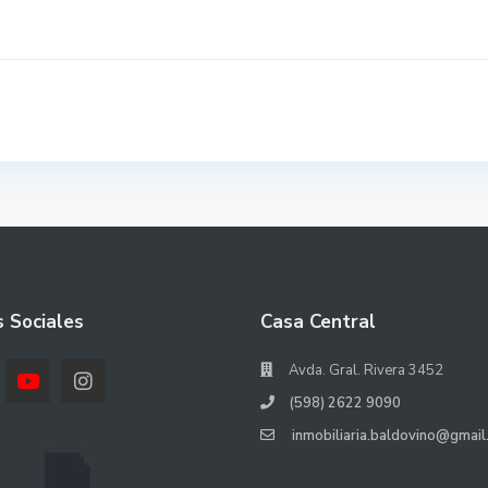
 Sociales
Casa Central
Avda. Gral. Rivera 3452
(598) 2622 9090
inmobiliaria.baldovino@gmail