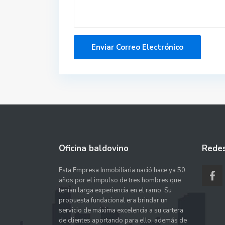
Oficina baldovino
Redes
Esta Empresa Inmobiliaria nació hace ya 50
años por el impulso de tres hombres que
tenían larga experiencia en el ramo. Su
propuesta fundacional era brindar un
servicio de máxima excelencia a su cartera
de clientes aportando para ello, además de