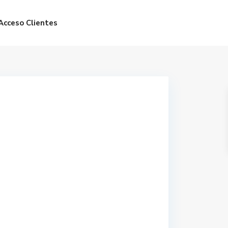
Acceso Clientes