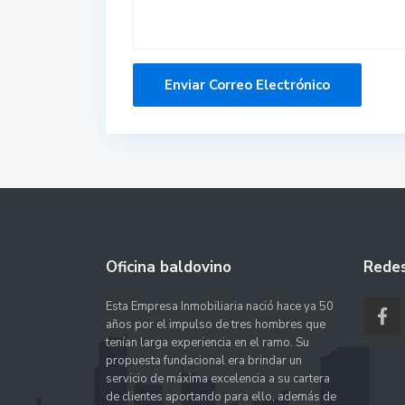
Oficina baldovino
Redes
Esta Empresa Inmobiliaria nació hace ya 50
años por el impulso de tres hombres que
tenían larga experiencia en el ramo. Su
propuesta fundacional era brindar un
servicio de máxima excelencia a su cartera
de clientes aportando para ello, además de