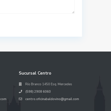
Sucursal Centro
Río Branco 1450 Esq. Mercedes
(598) 2908 6060
.com
centro.oficinabaldovino@gmail.com