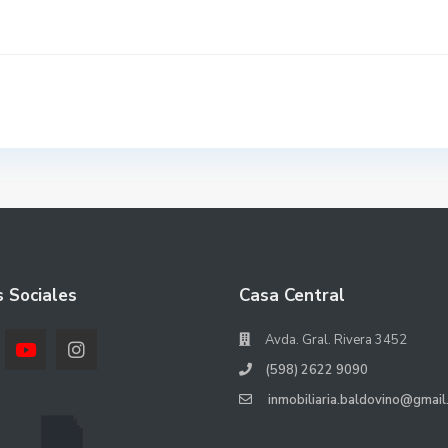
 Sociales
Casa Central
Avda. Gral. Rivera 3452
(598) 2622 9090
inmobiliaria.baldovino@gmail