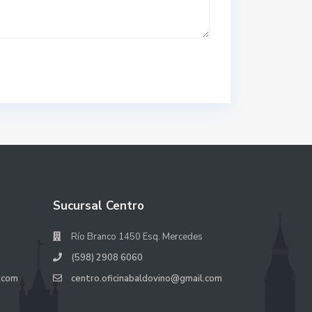
Sucursal Centro
Río Branco 1450 Esq. Mercedes
(598) 2908 6060
.com
centro.oficinabaldovino@gmail.com