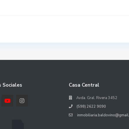
 Sociales
Casa Central
Avda. Gral. Rivera 3452
(598) 2622 9090
inmobiliaria.baldovino@gmail