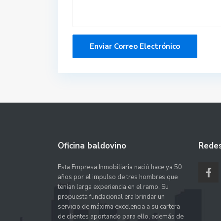
Oficina baldovino
Redes
Esta Empresa Inmobiliaria nació hace ya 50
años por el impulso de tres hombres que
tenían larga experiencia en el ramo. Su
propuesta fundacional era brindar un
servicio de máxima excelencia a su cartera
de clientes aportando para ello, además de