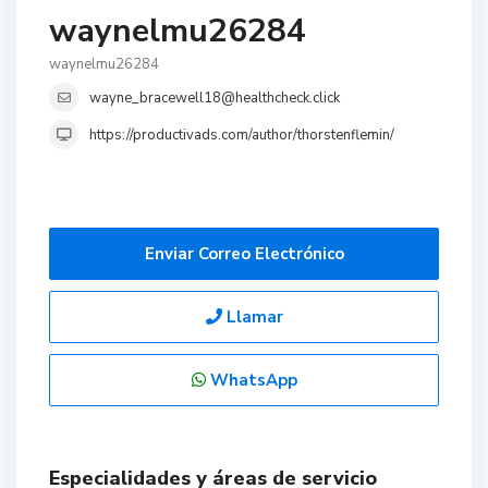
waynelmu26284
waynelmu26284
wayne_bracewell18@healthcheck.click
https://productivads.com/author/thorstenflemin/
Enviar Correo Electrónico
Llamar
WhatsApp
Especialidades y áreas de servicio