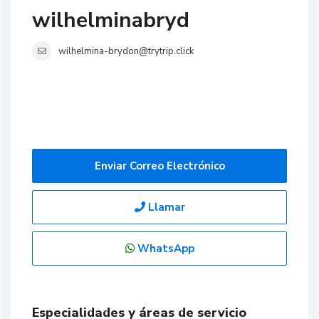
wilhelminabryd
wilhelmina-brydon@trytrip.click
Enviar Correo Electrónico
Llamar
WhatsApp
Especialidades y áreas de servicio