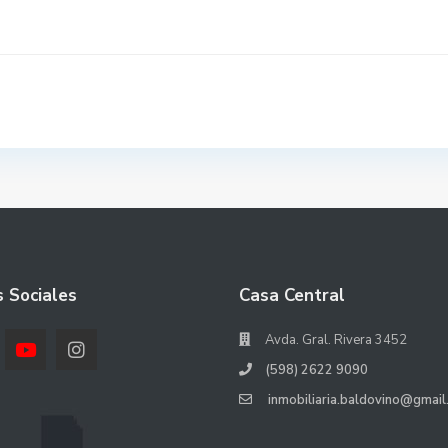
 Sociales
Casa Central
Avda. Gral. Rivera 3452
(598) 2622 9090
inmobiliaria.baldovino@gmail