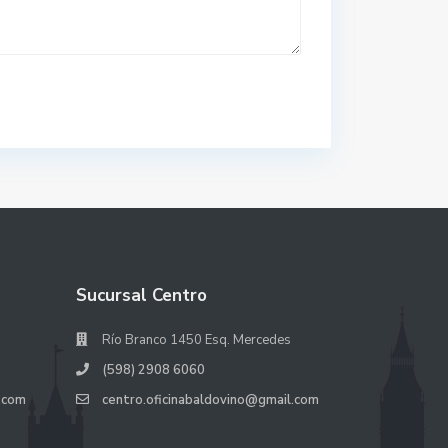
Sucursal Centro
Río Branco 1450 Esq. Mercedes
(598) 2908 6060
.com
centro.oficinabaldovino@gmail.com