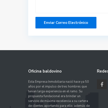
Oficina baldovino
Redes
Esta Empresa Inmobiliaria nació hace ya 50
años por el impulso de tres hombres que
tenían larga experiencia en el ramo. Su
propuesta fundacional era brindar un
servicio de máxima excelencia a su cartera
de clientes aportando para ello, además de