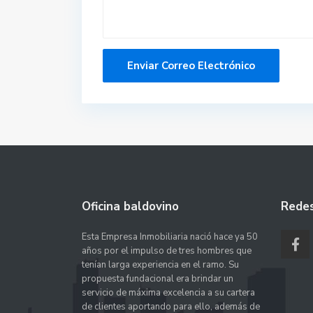
Oficina baldovino
Redes
Esta Empresa Inmobiliaria nació hace ya 50
años por el impulso de tres hombres que
tenían larga experiencia en el ramo. Su
propuesta fundacional era brindar un
servicio de máxima excelencia a su cartera
de clientes aportando para ello, además de