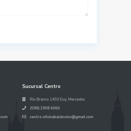
Sucursal Centro
Río Branco 1450 Esq. Mercedes
(598) 2908 6060
.com
centro.oficinabaldovino@gmail.com