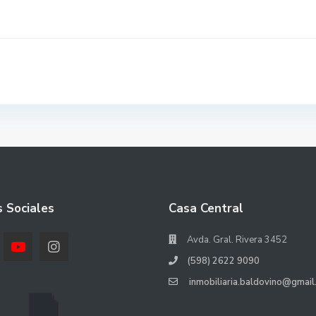
 Sociales
Casa Central
Avda. Gral. Rivera 3452
(598) 2622 9090
inmobiliaria.baldovino@gmail