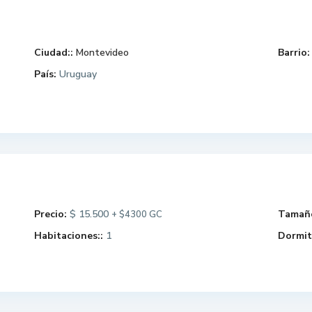
Ciudad::
Montevideo
Barrio:
País:
Uruguay
Precio:
$ 15.500
Tamaño
+ $4300 GC
Habitaciones::
1
Dormit