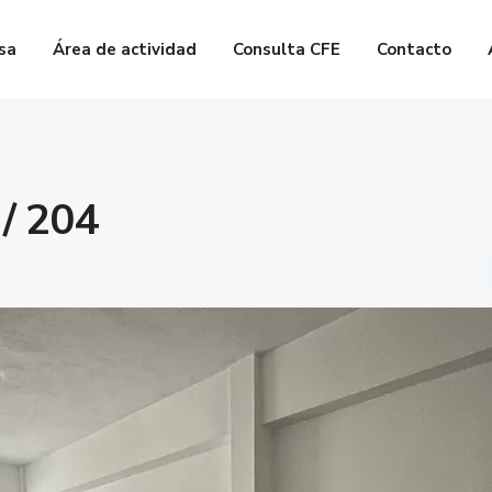
sa
Área de actividad
Consulta CFE
Contacto
/ 204