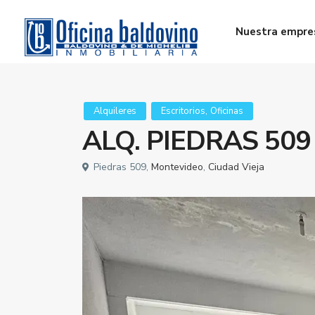
Nuestra empre
,
Alquileres
Escritorios
Oficinas
ALQ. PIEDRAS 509 
Piedras 509,
Montevideo
,
Ciudad Vieja