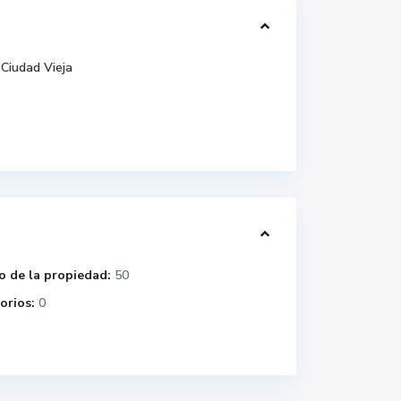
Ciudad Vieja
 de la propiedad:
50
orios:
0