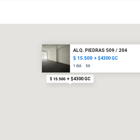
ALQ. PIEDRAS 509 / 204
$ 15.500
+ $4300 GC
1 BA
50
+ $4300 GC
$ 15.500