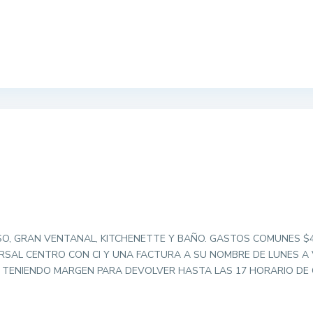
SO, GRAN VENTANAL, KITCHENETTE Y BAÑO. GASTOS COMUNES $4
URSAL CENTRO CON CI Y UNA FACTURA A SU NOMBRE DE LUNES A 
S TENIENDO MARGEN PARA DEVOLVER HASTA LAS 17 HORARIO DE C