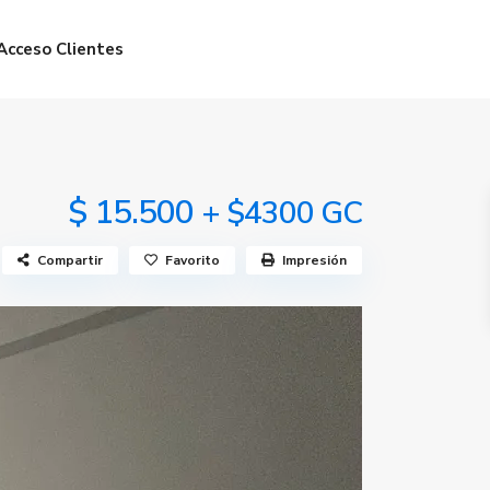
Acceso Clientes
$ 15.500
+ $4300 GC
Compartir
Favorito
Impresión