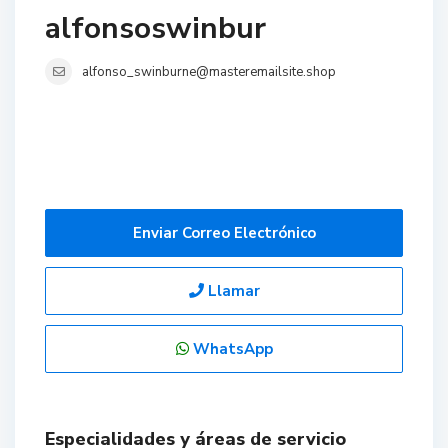
alfonsoswinbur
alfonso_swinburne@masteremailsite.shop
Enviar Correo Electrónico
Llamar
WhatsApp
Especialidades y áreas de servicio