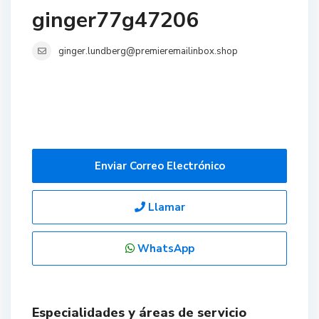
ginger77g47206
ginger.lundberg@premieremailinbox.shop
Enviar Correo Electrónico
Llamar
WhatsApp
Especialidades y áreas de servicio