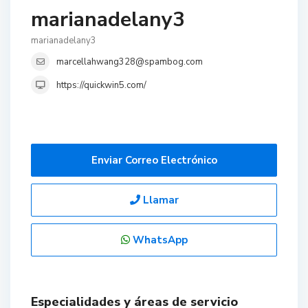
marianadelany3
marianadelany3
marcellahwang328@spambog.com
https://quickwin5.com/
Enviar Correo Electrónico
Llamar
WhatsApp
Especialidades y áreas de servicio