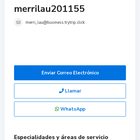
merrilau201155
merri_lau@business.trytrip.click
Enviar Correo Electrónico
Llamar
WhatsApp
Especialidades y áreas de servicio